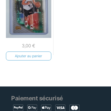
3,00
€
Ajouter au panier
Paiement sécurisé