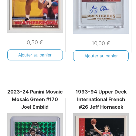
0,50
€
10,00
€
Ajouter au panier
Ajouter au panier
2023-24 Panini Mosaic
1993-94 Upper Deck
Mosaic Green #170
International French
Joel Embiid
#26 Jeff Hornacek