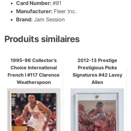
Card Number:
#81
Manufacturer:
Fleer Inc.
Brand:
Jam Session
Produits similaires
1995-96 Collector’s
2012-13 Prestige
Choice International
Prestigious Picks
French I #117 Clarence
Signatures #42 Lavoy
Weatherspoon
Allen