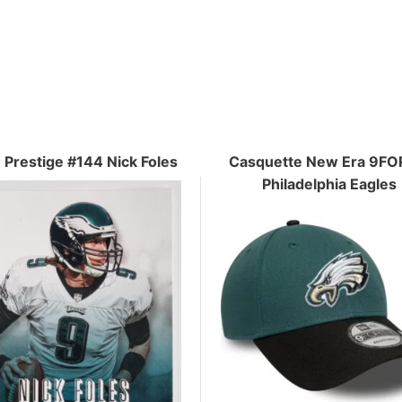
 Prestige #144 Nick Foles
Casquette New Era 9F
Philadelphia Eagles