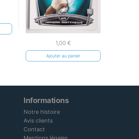
1,00
€
Ajouter au panier
Informations
Notre histoire
Avis clients
Contact
Mentions légales