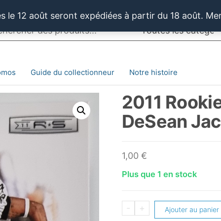
 le 12 août seront expédiées à partir du 18 août. Me
omos
Guide du collectionneur
Notre histoire
2011 Rookie
DeSean Ja
1,00
€
Plus que 1 en stock
quantité
-
+
Ajouter au panier
de