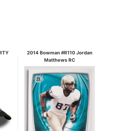
ORTY
2014 Bowman #R110 Jordan
Matthews RC