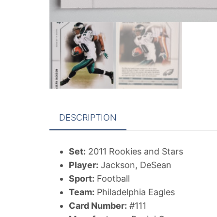
DESCRIPTION
Set:
2011 Rookies and Stars
Player:
Jackson, DeSean
Sport:
Football
Team:
Philadelphia Eagles
Card Number:
#111