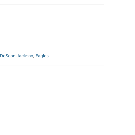
DeSean Jackson
,
Eagles