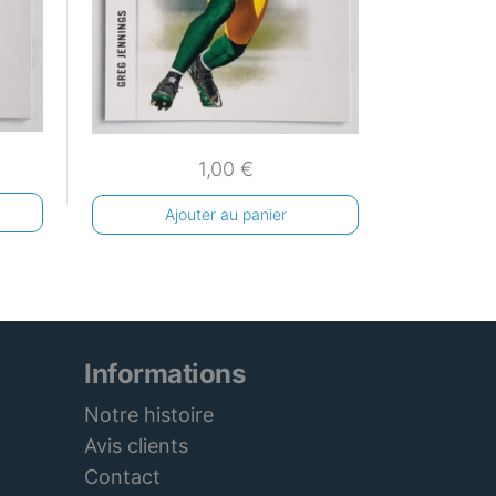
1,00
€
Ajouter au panier
Informations
Notre histoire
Avis clients
Contact