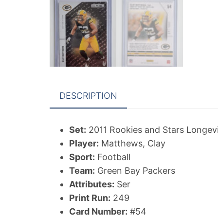
DESCRIPTION
Set:
2011 Rookies and Stars Longevity
Player:
Matthews, Clay
Sport:
Football
Team:
Green Bay Packers
Attributes:
Ser
Print Run:
249
Card Number:
#54