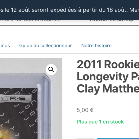
 le 12 août seront expédiées à partir du 18 août. Me
omos
Guide du collectionneur
Notre histoire
2011 Rookie
Longevity Pa
Clay Matth
5,00
€
Plus que 1 en stock