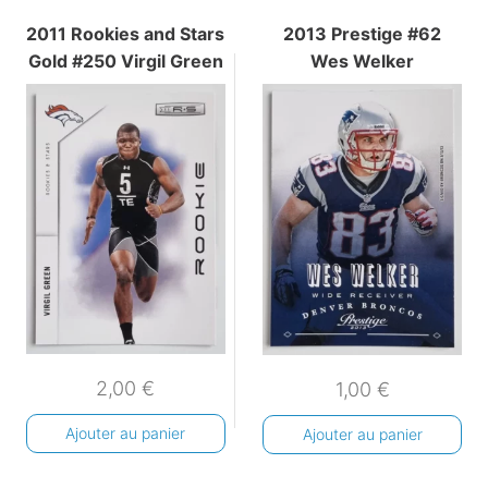
2011 Rookies and Stars
2013 Prestige #62
Gold #250 Virgil Green
Wes Welker
2,00
€
1,00
€
Ajouter au panier
Ajouter au panier