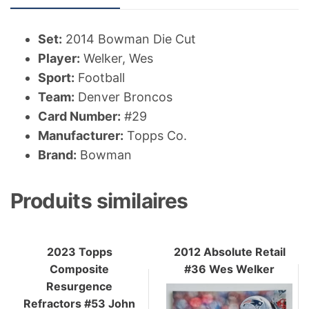
Set:
2014 Bowman Die Cut
Player:
Welker, Wes
Sport:
Football
Team:
Denver Broncos
Card Number:
#29
Manufacturer:
Topps Co.
Brand:
Bowman
Produits similaires
2023 Topps
2012 Absolute Retail
Composite
#36 Wes Welker
Resurgence
Refractors #53 John