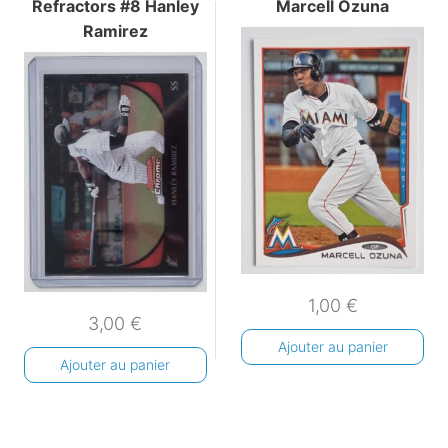
Refractors #8 Hanley
Marcell Ozuna
Ramirez
1,00
€
3,00
€
Ajouter au panier
Ajouter au panier