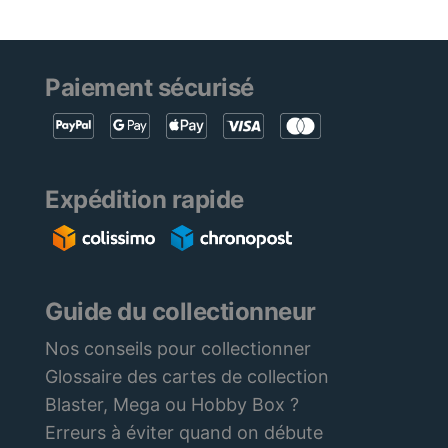
Paiement sécurisé
Expédition rapide
Guide du collectionneur
Nos conseils pour collectionner
Glossaire des cartes de collection
Blaster, Mega ou Hobby Box ?
Erreurs à éviter quand on débute