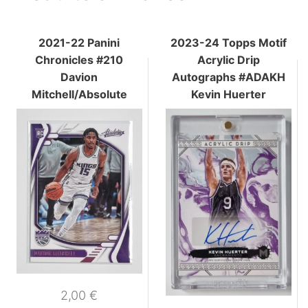
2021-22 Panini
2023-24 Topps Motif
Chronicles #210
Acrylic Drip
Davion
Autographs #ADAKH
Mitchell/Absolute
Kevin Huerter
2,00
€