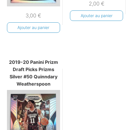
2,00
€
3,00
€
Ajouter au panier
Ajouter au panier
2019-20 Panini Prizm
Draft Picks Prizms
Silver #50 Quinndary
Weatherspoon