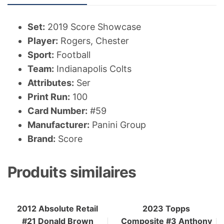
Set:
2019 Score Showcase
Player:
Rogers, Chester
Sport:
Football
Team:
Indianapolis Colts
Attributes:
Ser
Print Run:
100
Card Number:
#59
Manufacturer:
Panini Group
Brand:
Score
Produits similaires
2012 Absolute Retail
2023 Topps
#21 Donald Brown
Composite #3 Anthony