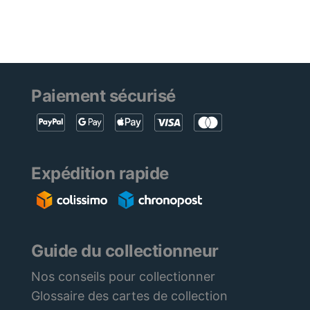
Paiement sécurisé
Expédition rapide
Guide du collectionneur
Nos conseils pour collectionner
Glossaire des cartes de collection