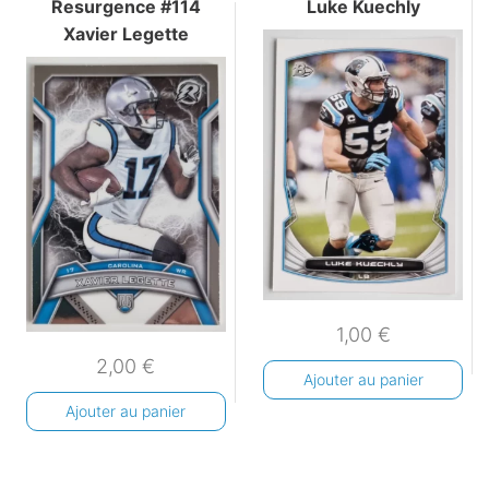
Resurgence #114
Luke Kuechly
Xavier Legette
1,00
€
2,00
€
Ajouter au panier
Ajouter au panier