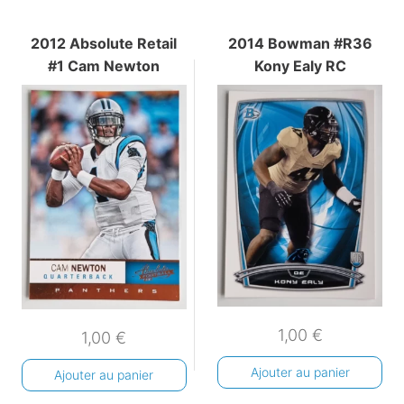
2012 Absolute Retail
2014 Bowman #R36
#1 Cam Newton
Kony Ealy RC
1,00
€
1,00
€
Ajouter au panier
Ajouter au panier