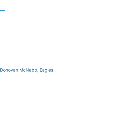
Donovan McNabb
,
Eagles