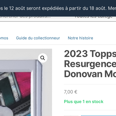
 le 12 août seront expédiées à partir du 18 août. Me
omos
Guide du collectionneur
Notre histoire
2023 Topps
Resurgence
Donovan M
7,00
€
Plus que 1 en stock