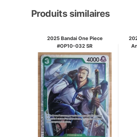
Produits similaires
2025 Bandai One Piece
202
#OP10-032 SR
An