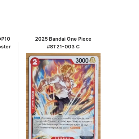
OP10
2025 Bandai One Piece
oster
#ST21-003 C