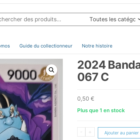
omos
Guide du collectionneur
Notre histoire
2024 Banda
067 C
0,50
€
Plus que 1 en stock
quantité
-
+
Ajouter au panier
de