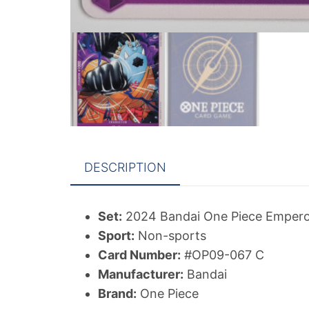
DESCRIPTION
Set:
2024 Bandai One Piece Emperor
Sport:
Non-sports
Card Number:
#OP09-067 C
Manufacturer:
Bandai
Brand:
One Piece