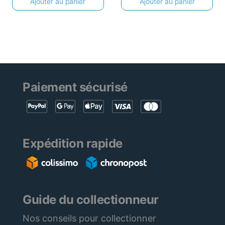
Ajouter au panier
Ajouter au panier
Paiement sécurisé
Expédition rapide
Guide du collectionneur
Nos conseils pour collectionner