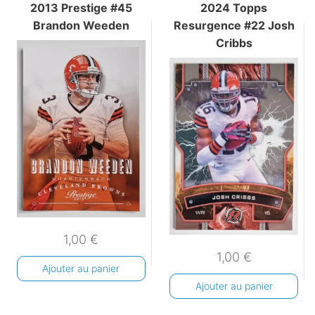
2013 Prestige #45
2024 Topps
Brandon Weeden
Resurgence #22 Josh
Cribbs
1,00
€
1,00
€
Ajouter au panier
Ajouter au panier