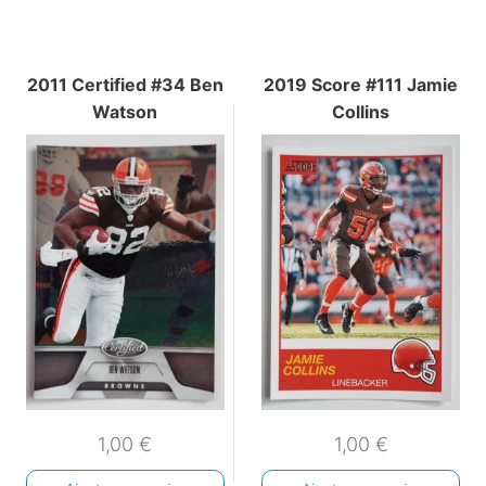
2011 Certified #34 Ben
2019 Score #111 Jamie
Watson
Collins
1,00
€
1,00
€