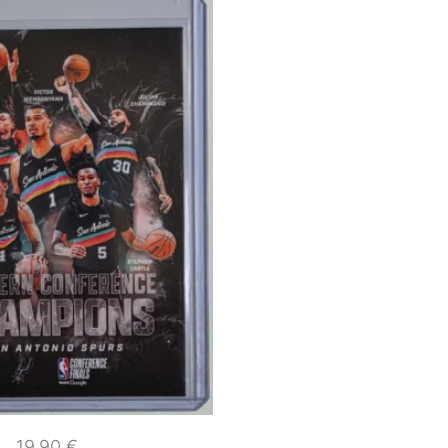
19,90
€