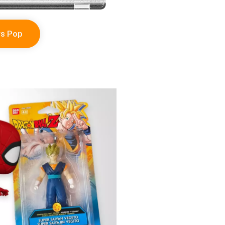
rs Pop