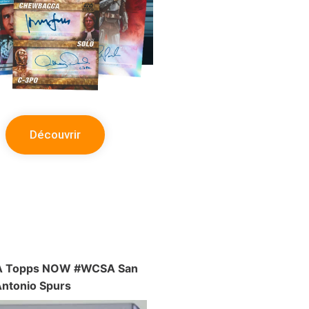
Découvrir
A Topps NOW #WCSA San
ntonio Spurs