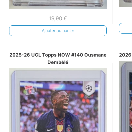
19,90
€
Ajouter au panier
2025-26 UCL Topps NOW #140 Ousmane
2026
Dembélé