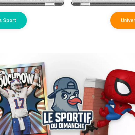
s Sport
Unive