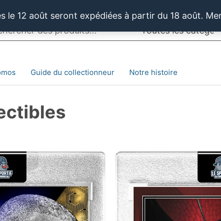
 le 12 août seront expédiées à partir du 18 août. Me
omos
Guide du collectionneur
Notre histoire
ectibles