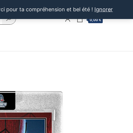
rci pour ta compréhension et bel été !
Ignorer
0
0,00 €