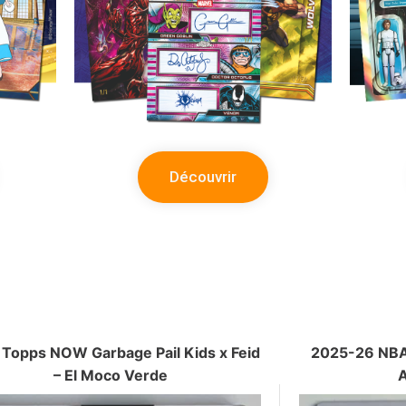
Découvrir
Topps NOW Garbage Pail Kids x Feid
2025-26 NB
– El Moco Verde
A