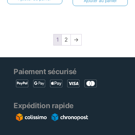
Ajouter au panier
1
2
→
Paiement sécurisé
Expédition rapide