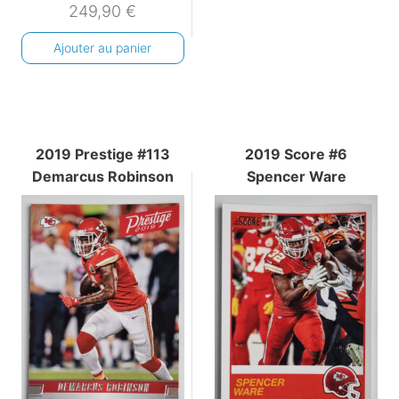
249,90
€
Ajouter au panier
2019 Prestige #113
2019 Score #6
Demarcus Robinson
Spencer Ware