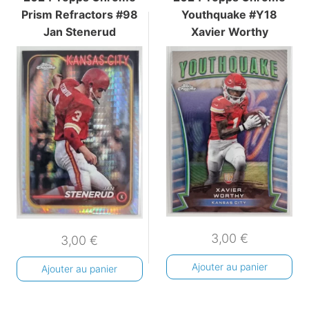
Prism Refractors #98
Youthquake #Y18
Jan Stenerud
Xavier Worthy
3,00
€
3,00
€
Ajouter au panier
Ajouter au panier