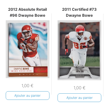
2012 Absolute Retail
2011 Certified #73
#96 Dwayne Bowe
Dwayne Bowe
1,00
€
1,00
€
Ajouter au panier
Ajouter au panier