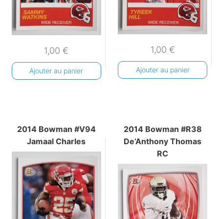
1,00
€
1,00
€
Ajouter au panier
Ajouter au panier
2014 Bowman #V94
2014 Bowman #R38
Jamaal Charles
De’Anthony Thomas
RC