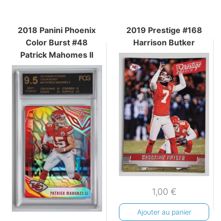
2018 Panini Phoenix
2019 Prestige #168
Color Burst #48
Harrison Butker
Patrick Mahomes II
1,00
€
Ajouter au panier