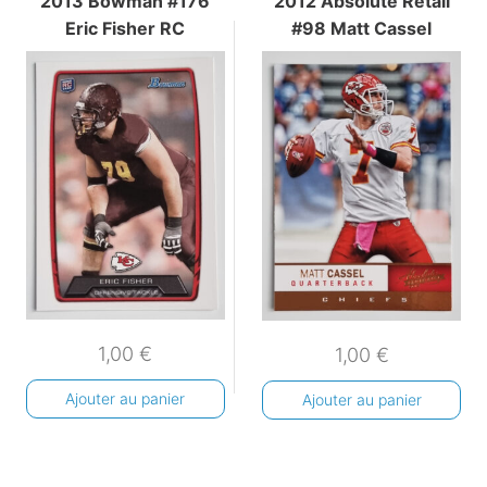
2013 Bowman #176
2012 Absolute Retail
Eric Fisher RC
#98 Matt Cassel
1,00
€
1,00
€
Ajouter au panier
Ajouter au panier