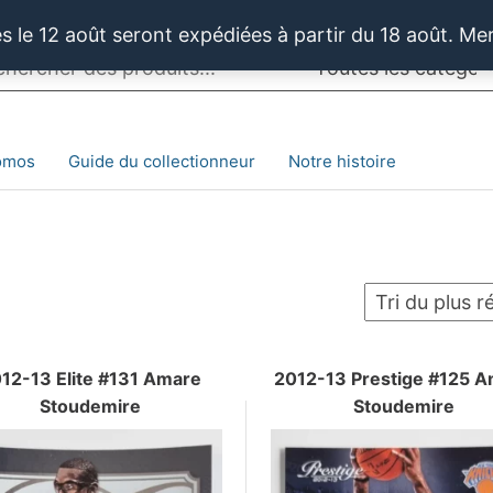
 le 12 août seront expédiées à partir du 18 août. Me
omos
Guide du collectionneur
Notre histoire
12-13 Elite #131 Amare
2012-13 Prestige #125 
Stoudemire
Stoudemire