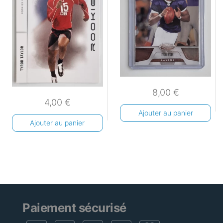
8,00
€
4,00
€
Ajouter au panier
Ajouter au panier
Paiement sécurisé