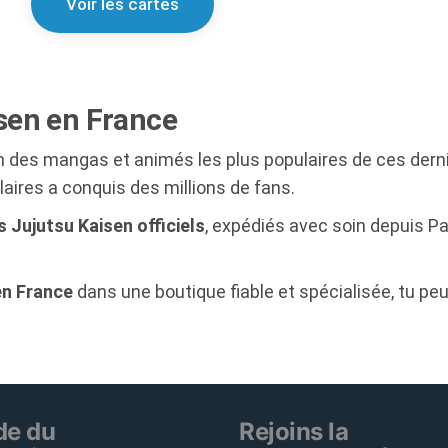
Voir les cartes
sen en France
n des mangas et animés les plus populaires de ces dern
ires a conquis des millions de fans.
s Jujutsu Kaisen officiels
, expédiés avec soin depuis Pa
en France
dans une boutique fiable et spécialisée, tu 
de du
Rejoins la