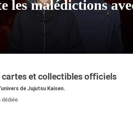
e les malédictions avec
cartes et collectibles officiels
l’univers de Jujutsu Kaisen.
n dédiée.