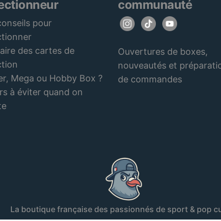
lectionneur
communauté
onseils pour
ctionner
aire des cartes de
Ouvertures de boxes,
ction
nouveautés et préparati
er, Mega ou Hobby Box ?
de commandes
rs à éviter quand on
te
La boutique française des passionnés de sport & pop cu