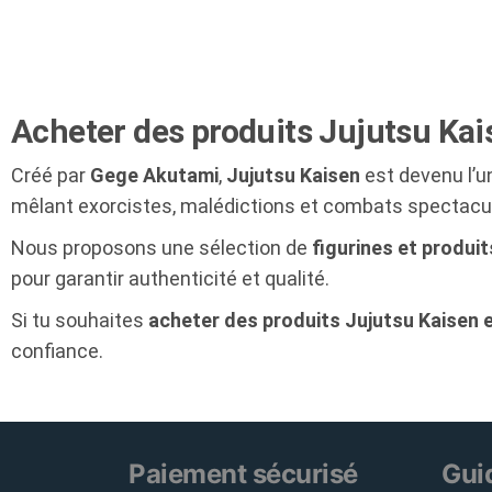
Acheter des produits Jujutsu Kai
Créé par
Gege Akutami
,
Jujutsu Kaisen
est devenu l’u
mêlant exorcistes, malédictions et combats spectacula
Nous proposons une sélection de
figurines et produit
pour garantir authenticité et qualité.
Si tu souhaites
acheter des produits Jujutsu Kaisen 
confiance.
Paiement sécurisé
Gui