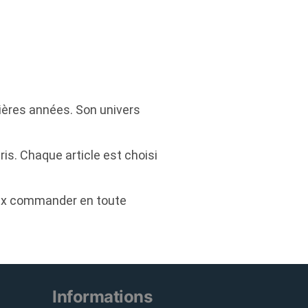
ières années. Son univers
ris. Chaque article est choisi
peux commander en toute
Informations