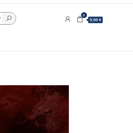
0
0,00 €