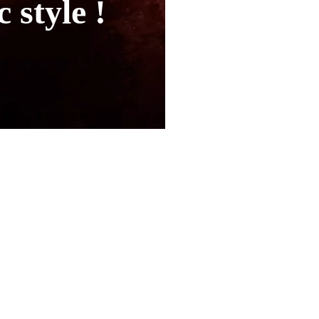
 style !