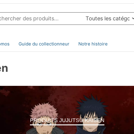
omos
Guide du collectionneur
Notre histoire
en
PRODUITS JUJUTSU KAISEN