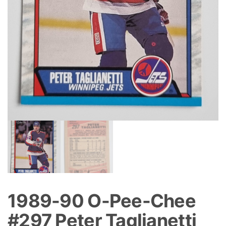
1989-90 O-Pee-Chee
#297 Peter Taglianetti