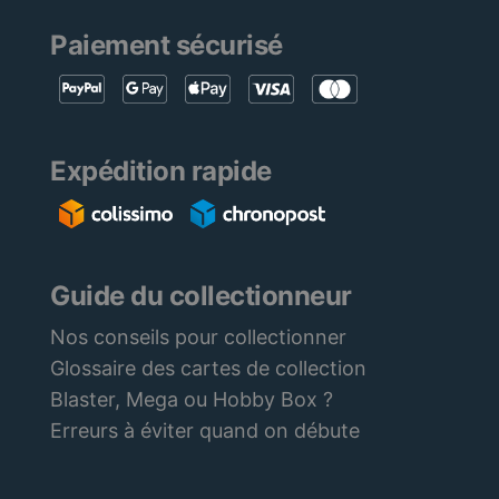
Paiement sécurisé
Expédition rapide
Guide du collectionneur
Nos conseils pour collectionner
Glossaire des cartes de collection
Blaster, Mega ou Hobby Box ?
Erreurs à éviter quand on débute