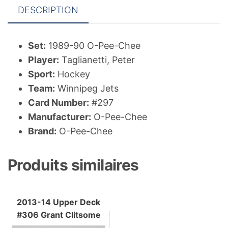
DESCRIPTION
Set:
1989-90 O-Pee-Chee
Player:
Taglianetti, Peter
Sport:
Hockey
Team:
Winnipeg Jets
Card Number:
#297
Manufacturer:
O-Pee-Chee
Brand:
O-Pee-Chee
Produits similaires
2013-14 Upper Deck
#306 Grant Clitsome