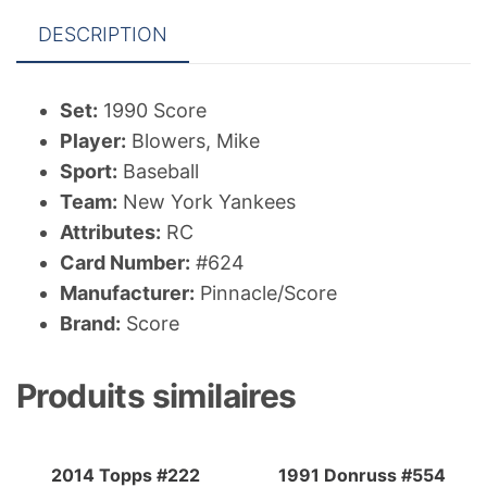
DESCRIPTION
Set:
1990 Score
Player:
Blowers, Mike
Sport:
Baseball
Team:
New York Yankees
Attributes:
RC
Card Number:
#624
Manufacturer:
Pinnacle/Score
Brand:
Score
Produits similaires
2014 Topps #222
1991 Donruss #554