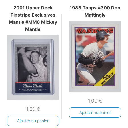
2001 Upper Deck
1988 Topps #300 Don
Pinstripe Exclusives
Mattingly
Mantle #MM8 Mickey
Mantle
1,00
€
4,00
€
Ajouter au panier
Ajouter au panier