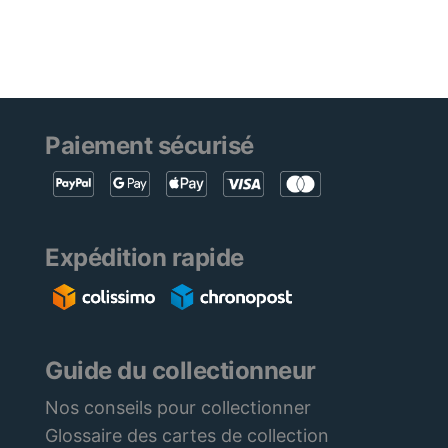
Paiement sécurisé
Expédition rapide
Guide du collectionneur
Nos conseils pour collectionner
Glossaire des cartes de collection