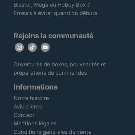
Blaster, Mega ou Hobby Box ?
Erreurs à éviter quand on débute
Rejoins la communauté
Ouvertures de boxes, nouveautés et
préparations de commandes
Informations
Notre histoire
Avis clients
Contact
Mentions légales
Conditions générales de vente