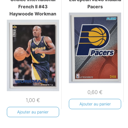
French II #43
Pacers
Haywoode Workman
0,60
€
1,00
€
Ajouter au panier
Ajouter au panier