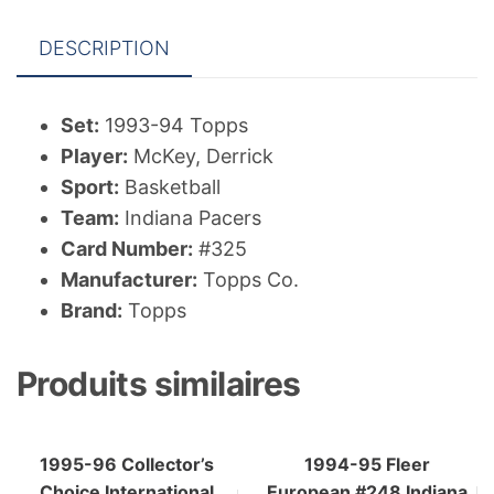
DESCRIPTION
Set:
1993-94 Topps
Player:
McKey, Derrick
Sport:
Basketball
Team:
Indiana Pacers
Card Number:
#325
Manufacturer:
Topps Co.
Brand:
Topps
Produits similaires
1995-96 Collector’s
1994-95 Fleer
Choice International
European #248 Indiana