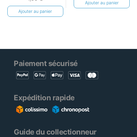
Ajouter au panier
Ajouter au panier
Paiement sécurisé
Expédition rapide
Guide du collectionneur