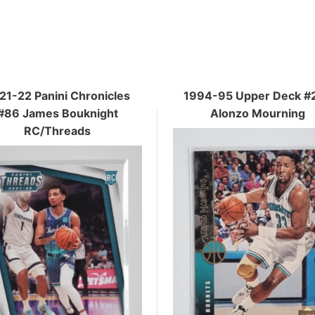
21-22 Panini Chronicles
1994-95 Upper Deck #
#86 James Bouknight
Alonzo Mourning
RC/Threads