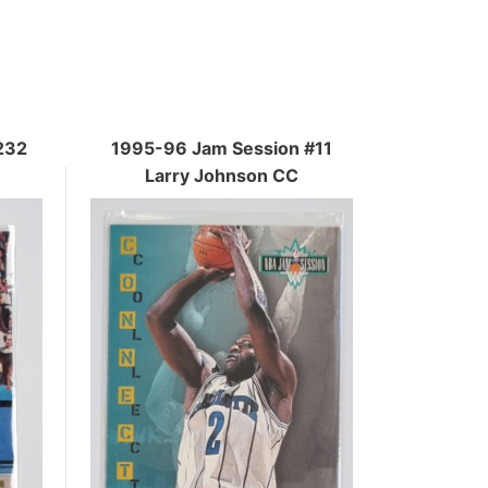
232
1995-96 Jam Session #11
Larry Johnson CC