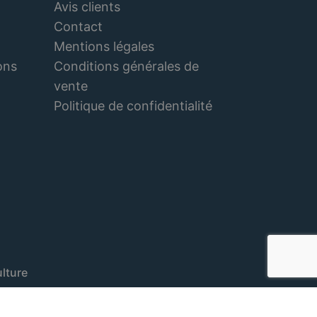
Avis clients
Contact
Mentions légales
Conditions générales de
ons
vente
Politique de confidentialité
lture