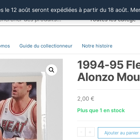
 le 12 août seront expédiées à partir du 18 août. Me
omos
Guide du collectionneur
Notre histoire
1994-95 Fl
Alonzo Mou
2,00
€
Plus que 1 en stock
quantité
-
+
Ajouter au panier
de