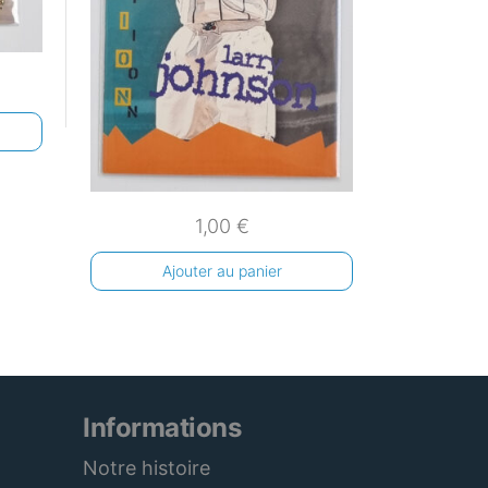
1,00
€
Ajouter au panier
Informations
Notre histoire