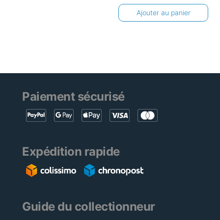
Ajouter au panier
Paiement sécurisé
Expédition rapide
Guide du collectionneur