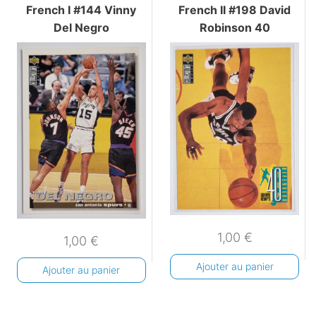
French I #144 Vinny
French II #198 David
Del Negro
Robinson 40
1,00
€
1,00
€
Ajouter au panier
Ajouter au panier