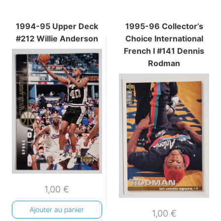
1994-95 Upper Deck
1995-96 Collector’s
#212 Willie Anderson
Choice International
French I #141 Dennis
Rodman
1,00
€
Ajouter au panier
1,00
€