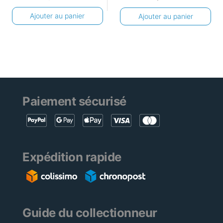
Ajouter au panier
Ajouter au panier
Paiement sécurisé
Expédition rapide
Guide du collectionneur