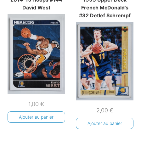
David West
French McDonald’s
#32 Detlef Schrempf
1,00
€
2,00
€
Ajouter au panier
Ajouter au panier