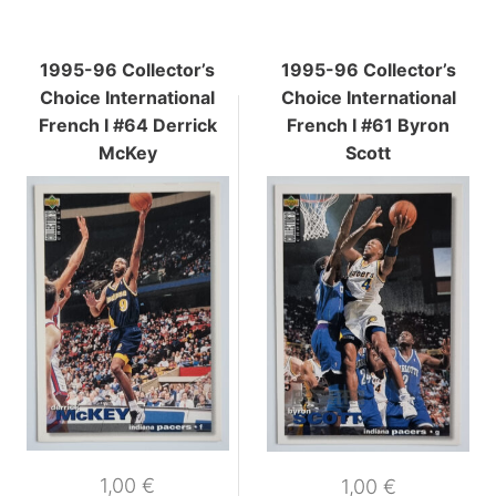
1995-96 Collector’s
1995-96 Collector’s
Choice International
Choice International
French I #64 Derrick
French I #61 Byron
McKey
Scott
1,00
€
1,00
€