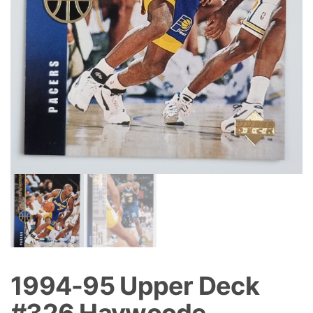
1994-95 Upper Deck
#326 Haywoode