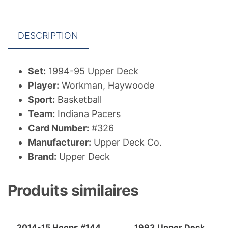
DESCRIPTION
Set:
1994-95 Upper Deck
Player:
Workman, Haywoode
Sport:
Basketball
Team:
Indiana Pacers
Card Number:
#326
Manufacturer:
Upper Deck Co.
Brand:
Upper Deck
Produits similaires
2014-15 Hoops #144
1993 Upper Deck