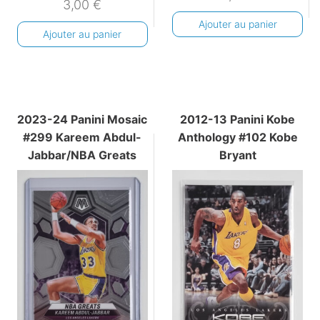
3,00
€
Ajouter au panier
Ajouter au panier
2023-24 Panini Mosaic
2012-13 Panini Kobe
#299 Kareem Abdul-
Anthology #102 Kobe
Jabbar/NBA Greats
Bryant