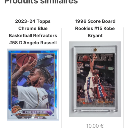
Produits similaires
2023-24 Topps
1996 Score Board
Chrome Blue
Rookies #15 Kobe
Basketball Refractors
Bryant
#58 D’Angelo Russell
10,00
€