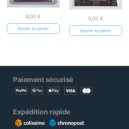
4,00
€
5,00
€
Ajouter au panier
Ajouter au panier
Paiement sécurisé
Expédition rapide