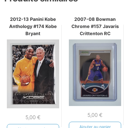
2012-13 Panini Kobe
2007-08 Bowman
Anthology #174 Kobe
Chrome #157 Javaris
Bryant
Crittenton RC
5,00
€
5,00
€
Ajouter au panier