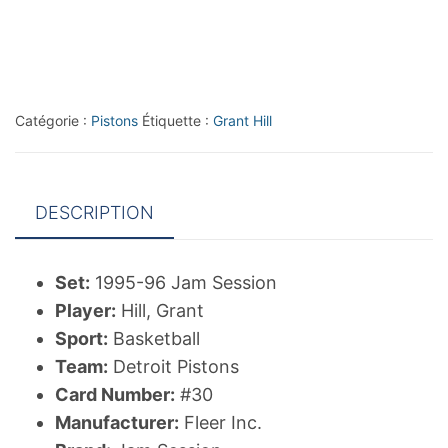
Jam
Session
#30
Grant
Catégorie :
Pistons
Étiquette :
Grant Hill
Hill
CC
DESCRIPTION
Set:
1995-96 Jam Session
Player:
Hill, Grant
Sport:
Basketball
Team:
Detroit Pistons
Card Number:
#30
Manufacturer:
Fleer Inc.