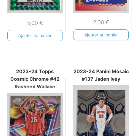
2,00
€
5,00
€
Ajouter au panier
Ajouter au panier
2023-24 Topps
2023-24 Panini Mosaic
Cosmic Chrome #42
#137 Jaden Ivey
Rasheed Wallace