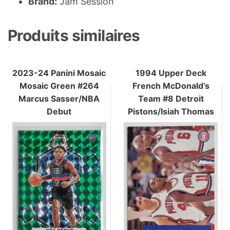
Brand:
Jam Session
Produits similaires
2023-24 Panini Mosaic
1994 Upper Deck
Mosaic Green #264
French McDonald’s
Marcus Sasser/NBA
Team #8 Detroit
Debut
Pistons/Isiah Thomas