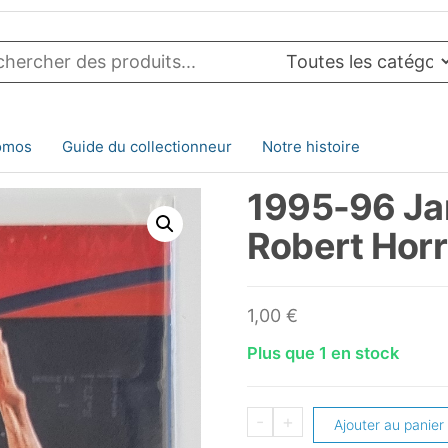
omos
Guide du collectionneur
Notre histoire
1995-96 Ja
Robert Hor
1,00
€
Plus que 1 en stock
quantité
-
+
Ajouter au panier
de