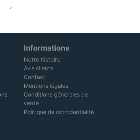
Informations
Notre histoire
Avis clients
Contact
Mentions légales
Conditions générales de
ons
vente
Politique de confidentialité