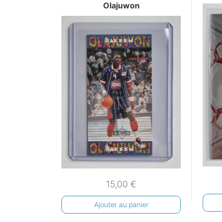
Olajuwon
15,00
€
Ajouter au panier