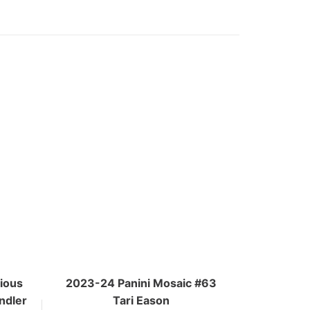
gious
2023-24 Panini Mosaic #63
ndler
Tari Eason