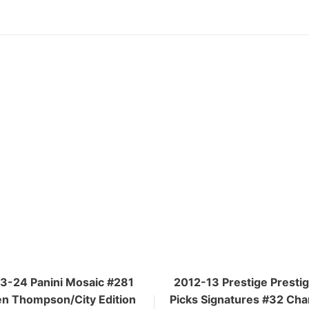
3-24 Panini Mosaic #281
2012-13 Prestige Presti
n Thompson/City Edition
Picks Signatures #32 Cha