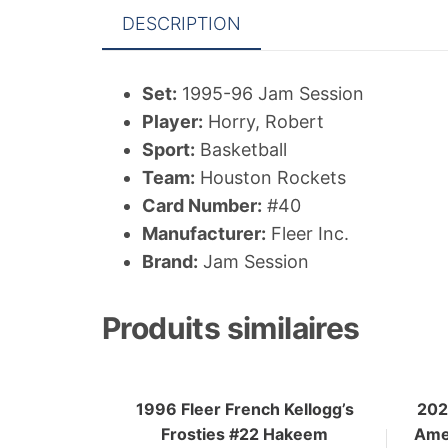
DESCRIPTION
Set:
1995-96 Jam Session
Player:
Horry, Robert
Sport:
Basketball
Team:
Houston Rockets
Card Number:
#40
Manufacturer:
Fleer Inc.
Brand:
Jam Session
Produits similaires
1996 Fleer French Kellogg’s
202
Frosties #22 Hakeem
Ame