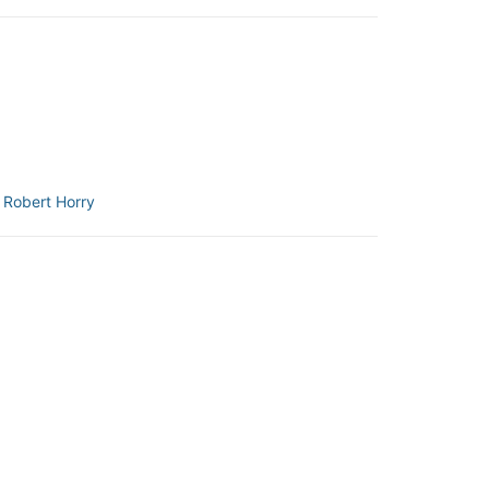
:
Robert Horry