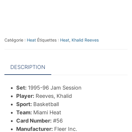
96
Jam
Session
#56
Khalid
Catégorie :
Heat
Étiquettes :
Heat
,
Khalid Reeves
Reeves
DESCRIPTION
Set:
1995-96 Jam Session
Player:
Reeves, Khalid
Sport:
Basketball
Team:
Miami Heat
Card Number:
#56
Manufacturer:
Fleer Inc.