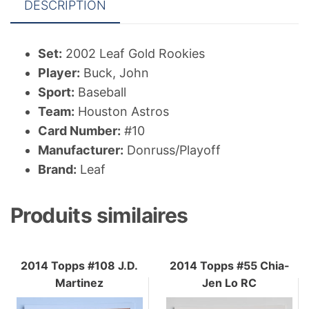
DESCRIPTION
Set:
2002 Leaf Gold Rookies
Player:
Buck, John
Sport:
Baseball
Team:
Houston Astros
Card Number:
#10
Manufacturer:
Donruss/Playoff
Brand:
Leaf
Produits similaires
2014 Topps #108 J.D.
2014 Topps #55 Chia-
Martinez
Jen Lo RC