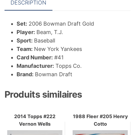
DESCRIPTION
Set:
2006 Bowman Draft Gold
Player:
Beam, T.J.
Sport:
Baseball
Team:
New York Yankees
Card Number:
#41
Manufacturer:
Topps Co.
Brand:
Bowman Draft
Produits similaires
2014 Topps #222
1988 Fleer #205 Henry
Vernon Wells
Cotto