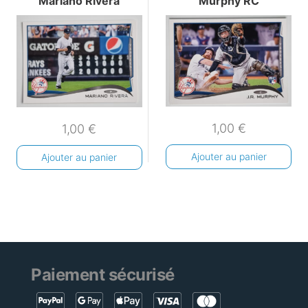
Mariano Rivera
Murphy RC
1,00
€
1,00
€
Ajouter au panier
Ajouter au panier
Paiement sécurisé