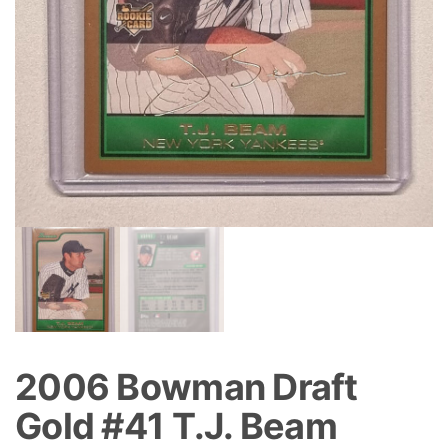
2006 Bowman Draft
Gold #41 T.J. Beam