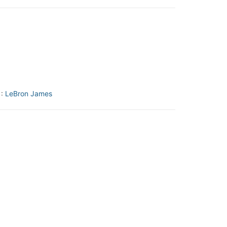
 :
LeBron James