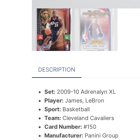
DESCRIPTION
Set:
2009-10 Adrenalyn XL
Player:
James, LeBron
Sport:
Basketball
Team:
Cleveland Cavaliers
Card Number:
#150
Manufacturer:
Panini Group