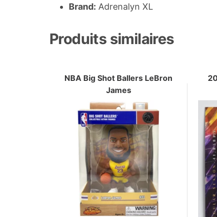
Brand:
Adrenalyn XL
Produits similaires
NBA Big Shot Ballers LeBron
2
James