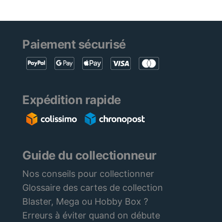
Paiement sécurisé
Expédition rapide
Guide du collectionneur
Nos conseils pour collectionner
Glossaire des cartes de collection
Blaster, Mega ou Hobby Box ?
Erreurs à éviter quand on débute