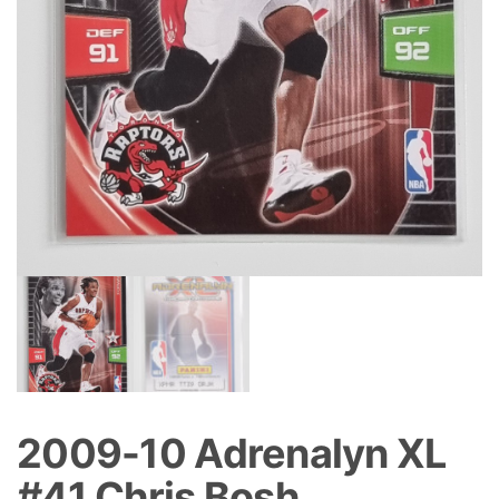
2009-10 Adrenalyn XL
#41 Chris Bosh