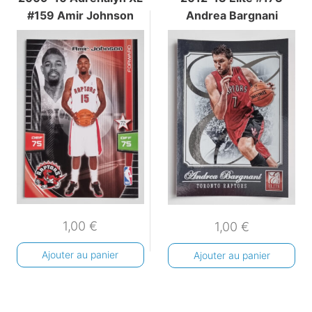
#159 Amir Johnson
Andrea Bargnani
1,00
€
1,00
€
Ajouter au panier
Ajouter au panier