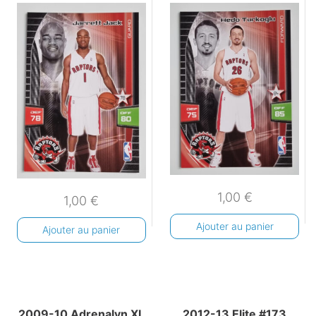
1,00
€
1,00
€
Ajouter au panier
Ajouter au panier
2009-10 Adrenalyn XL
2012-13 Elite #173