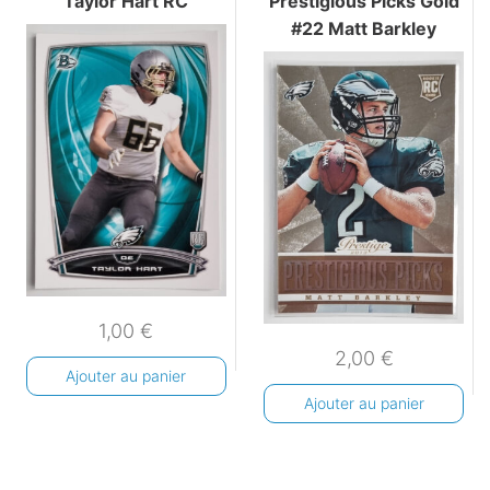
Taylor Hart RC
Prestigious Picks Gold
#22 Matt Barkley
1,00
€
2,00
€
Ajouter au panier
Ajouter au panier