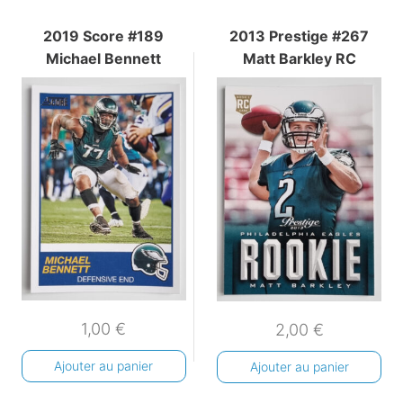
2019 Score #189
2013 Prestige #267
Michael Bennett
Matt Barkley RC
1,00
€
2,00
€
Ajouter au panier
Ajouter au panier