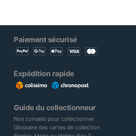
Paiement sécurisé
Expédition rapide
Guide du collectionneur
Nos conseils pour collectionner
Glossaire des cartes de collection
Blaster, Mega ou Hobby Box ?