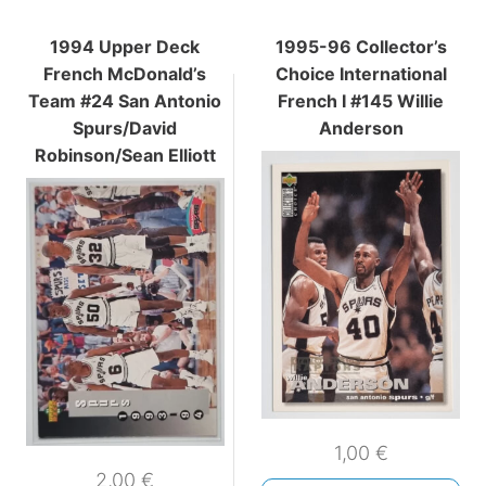
1994 Upper Deck
1995-96 Collector’s
French McDonald’s
Choice International
Team #24 San Antonio
French I #145 Willie
Spurs/David
Anderson
Robinson/Sean Elliott
1,00
€
2,00
€