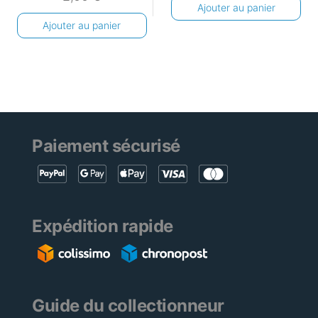
Ajouter au panier
Ajouter au panier
Paiement sécurisé
Expédition rapide
Guide du collectionneur