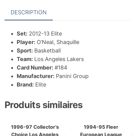
DESCRIPTION
Set:
2012-13 Elite
Player:
O’Neal, Shaquille
Sport:
Basketball
Team:
Los Angeles Lakers
Card Number:
#184
Manufacturer:
Panini Group
Brand:
Elite
Produits similaires
1996-97 Collector’s
1994-95 Fleer
Choice Los Angeles
European League