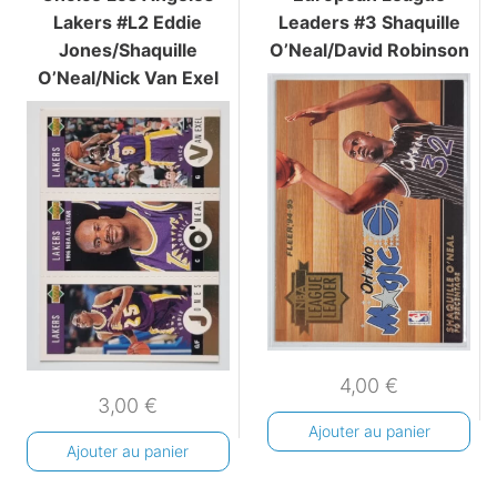
Lakers #L2 Eddie
Leaders #3 Shaquille
Jones/Shaquille
O’Neal/David Robinson
O’Neal/Nick Van Exel
4,00
€
3,00
€
Ajouter au panier
Ajouter au panier