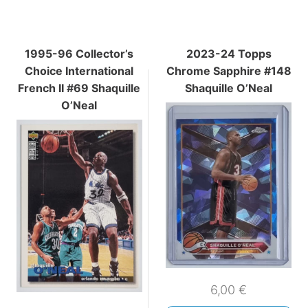
1995-96 Collector’s
2023-24 Topps
Choice International
Chrome Sapphire #148
French II #69 Shaquille
Shaquille O’Neal
O’Neal
6,00
€