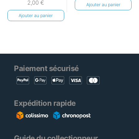
2,00
€
Ajouter au panier
Ajouter au panier
Paiement sécurisé
Expédition rapide
Guide du collectionneur