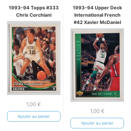
1993-94 Topps #333
1993-94 Upper Deck
Chris Corchiani
International French
#42 Xavier McDaniel
1,00
€
1,00
€
Ajouter au panier
Ajouter au panier