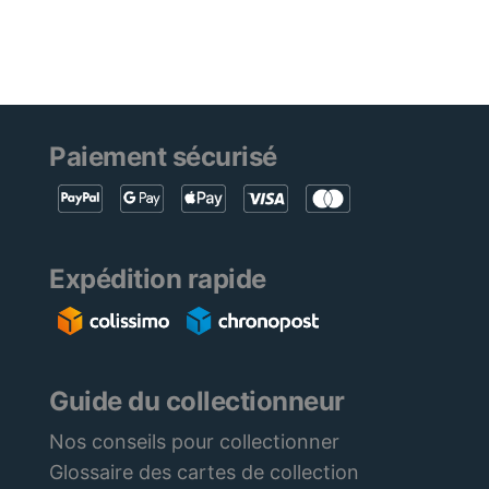
Paiement sécurisé
Expédition rapide
Guide du collectionneur
Nos conseils pour collectionner
Glossaire des cartes de collection