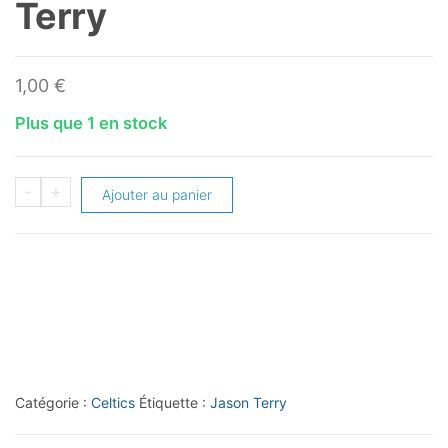
Terry
1,00
€
Plus que 1 en stock
quantité
-
+
Ajouter au panier
de
2012-
13
Elite
#31
Jason
Terry
Catégorie :
Celtics
Étiquette :
Jason Terry