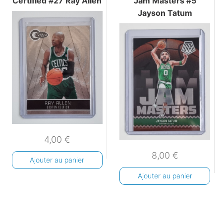
Certified #27 Ray Allen
Jam Masters #5
Jayson Tatum
4,00
€
8,00
€
Ajouter au panier
Ajouter au panier