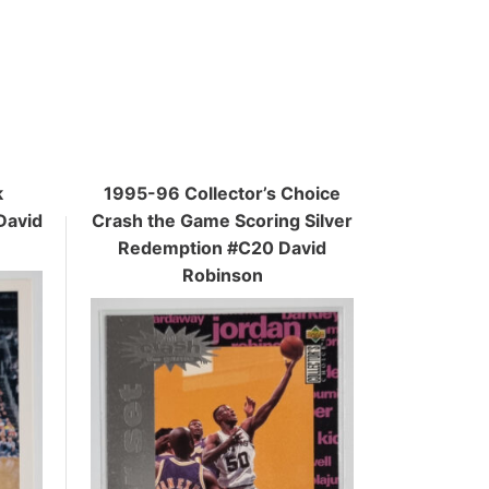
k
1995-96 Collector’s Choice
David
Crash the Game Scoring Silver
Redemption #C20 David
Robinson