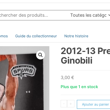
omos
Guide du collectionneur
Notre histoire
2012-13 Pr
Ginobili
3,00
€
Plus que 1 en stock
quantité
-
+
Ajouter au panier
de