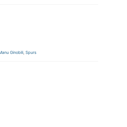
Manu Ginobili
,
Spurs