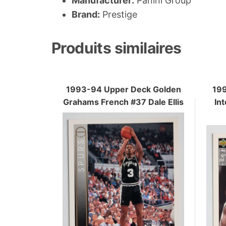
Manufacturer:
Panini Group
Brand:
Prestige
Produits similaires
1993-94 Upper Deck Golden
199
Grahams French #37 Dale Ellis
In