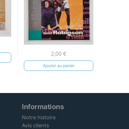
2,00
€
Ajouter au panier
Informations
Notre histoire
Avis clients