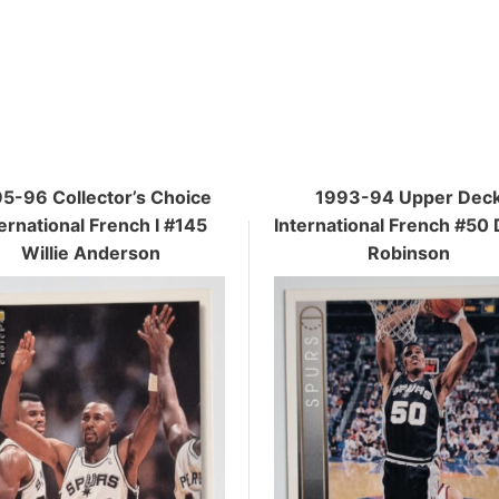
5-96 Collector’s Choice
1993-94 Upper Dec
ternational French I #145
International French #50 
Willie Anderson
Robinson