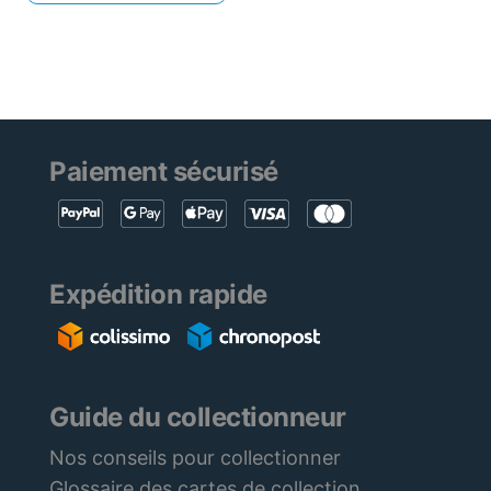
Paiement sécurisé
Expédition rapide
Guide du collectionneur
Nos conseils pour collectionner
Glossaire des cartes de collection