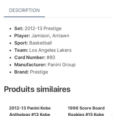
DESCRIPTION
Set:
2012-13 Prestige
Player:
Jamison, Antawn
Sport:
Basketball
Team:
Los Angeles Lakers
Card Number:
#80
Manufacturer:
Panini Group
Brand:
Prestige
Produits similaires
2012-13 Panini Kobe
1996 Score Board
Anthology #13 Kobe
Rookies #15 Kobe