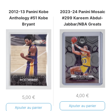
2012-13 Panini Kobe
2023-24 Panini Mosaic
Anthology #51 Kobe
#299 Kareem Abdul-
Bryant
Jabbar/NBA Greats
4,00
€
5,00
€
Ajouter au panier
Ajouter au panier