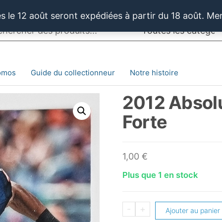
 le 12 août seront expédiées à partir du 18 août. Me
omos
Guide du collectionneur
Notre histoire
2012 Absolu
Forte
1,00
€
Plus que 1 en stock
quantité
-
+
Ajouter au panier
de