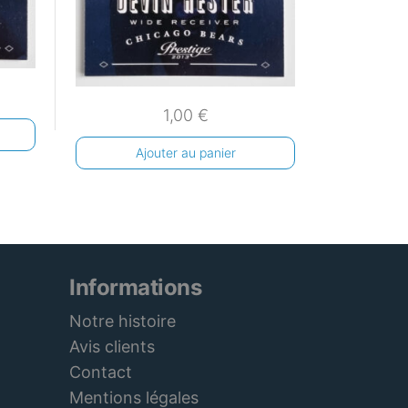
1,00
€
Ajouter au panier
Informations
Notre histoire
Avis clients
Contact
Mentions légales