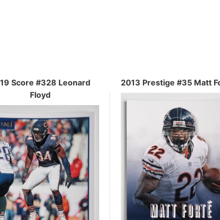
19 Score #328 Leonard
2013 Prestige #35 Matt F
Floyd