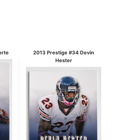
orte
2013 Prestige #34 Devin
Hester