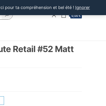
rci pour ta compréhension et bel été !
Ignorer
0
0,00 €
te Retail #52 Matt