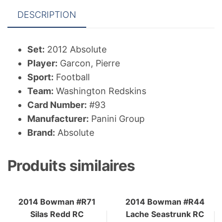
DESCRIPTION
Set:
2012 Absolute
Player:
Garcon, Pierre
Sport:
Football
Team:
Washington Redskins
Card Number:
#93
Manufacturer:
Panini Group
Brand:
Absolute
Produits similaires
2014 Bowman #R71
2014 Bowman #R44
Silas Redd RC
Lache Seastrunk RC