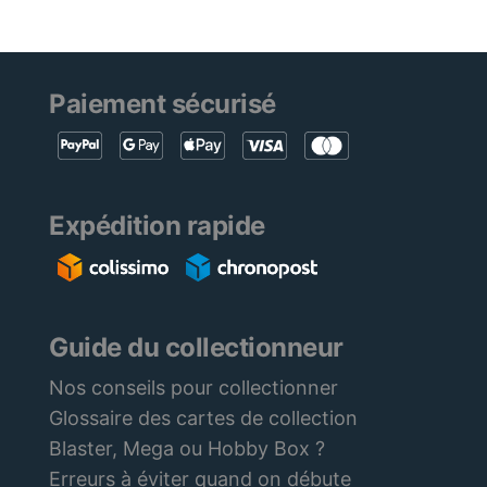
Paiement sécurisé
Expédition rapide
Guide du collectionneur
Nos conseils pour collectionner
Glossaire des cartes de collection
Blaster, Mega ou Hobby Box ?
Erreurs à éviter quand on débute