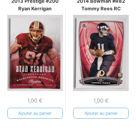
2013 Prestige #200
2014 Bowman #R82
Ryan Kerrigan
Tommy Rees RC
1,00
€
1,00
€
Ajouter au panier
Ajouter au panier