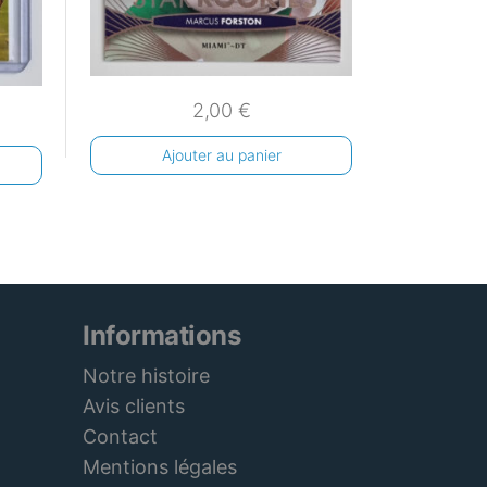
2,00
€
Ajouter au panier
Informations
Notre histoire
Avis clients
Contact
Mentions légales