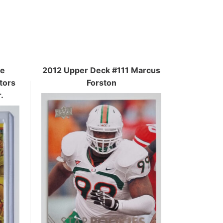
e
2012 Upper Deck #111 Marcus
tors
Forston
.