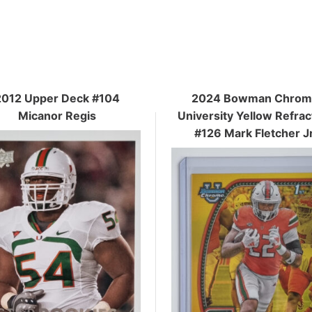
2012 Upper Deck #104
2024 Bowman Chrom
Micanor Regis
University Yellow Refrac
#126 Mark Fletcher Jr