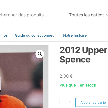
omos
Guide du collectionneur
Notre histoire
2012 Upper
Spence
2,00
€
Plus que 1 en stock
quantité
-
+
Ajouter au panier
de