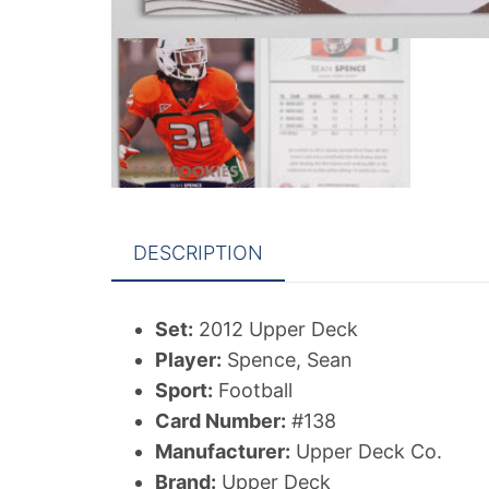
DESCRIPTION
Set:
2012 Upper Deck
Player:
Spence, Sean
Sport:
Football
Card Number:
#138
Manufacturer:
Upper Deck Co.
Brand:
Upper Deck