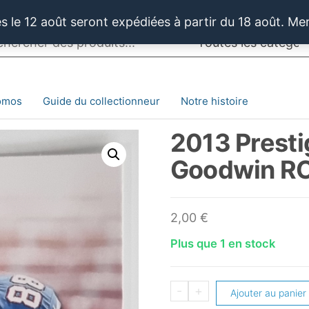
 le 12 août seront expédiées à partir du 18 août. Me
omos
Guide du collectionneur
Notre histoire
2013 Prest
Goodwin R
2,00
€
Plus que 1 en stock
quantité
-
+
Ajouter au panier
de