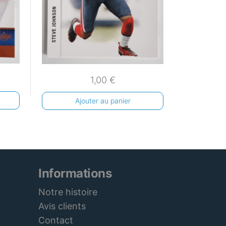
1,00
€
Ajouter au panier
Informations
Notre histoire
Avis clients
Contact