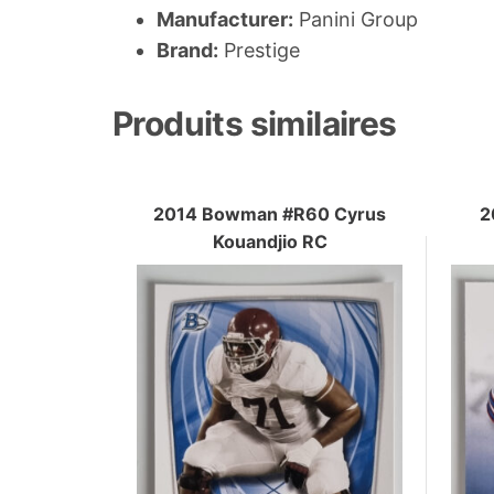
Manufacturer:
Panini Group
Brand:
Prestige
Produits similaires
2014 Bowman #R60 Cyrus
2
Kouandjio RC