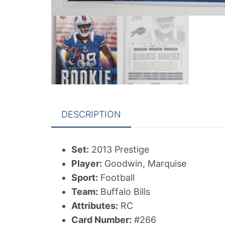
DESCRIPTION
Set:
2013 Prestige
Player:
Goodwin, Marquise
Sport:
Football
Team:
Buffalo Bills
Attributes:
RC
Card Number:
#266