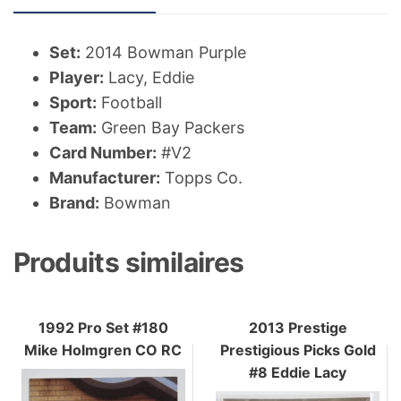
Set:
2014 Bowman Purple
Player:
Lacy, Eddie
Sport:
Football
Team:
Green Bay Packers
Card Number:
#V2
Manufacturer:
Topps Co.
Brand:
Bowman
Produits similaires
1992 Pro Set #180
2013 Prestige
Mike Holmgren CO RC
Prestigious Picks Gold
#8 Eddie Lacy