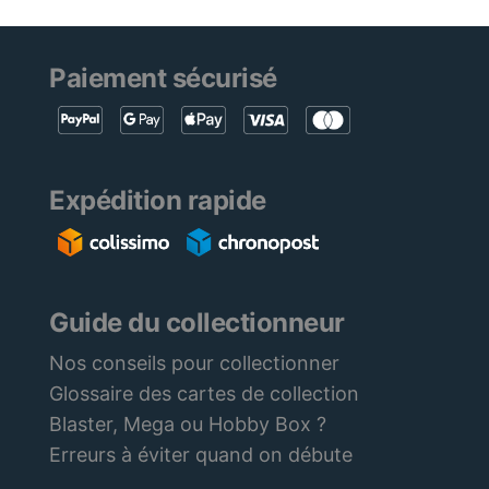
Paiement sécurisé
Expédition rapide
Guide du collectionneur
Nos conseils pour collectionner
Glossaire des cartes de collection
Blaster, Mega ou Hobby Box ?
Erreurs à éviter quand on débute