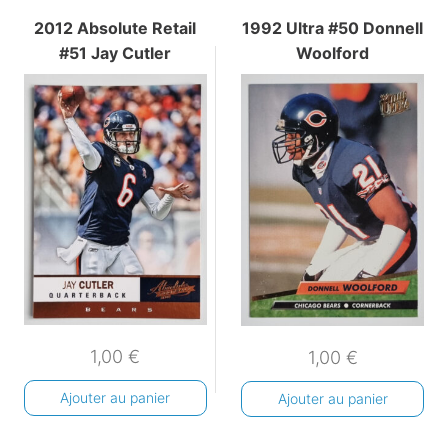
2012 Absolute Retail
1992 Ultra #50 Donnell
#51 Jay Cutler
Woolford
1,00
€
1,00
€
Ajouter au panier
Ajouter au panier