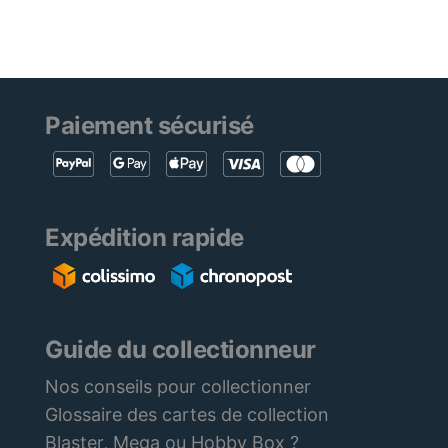
Paiement sécurisé
Expédition rapide
Guide du collectionneur
Nos conseils pour collectionner
Glossaire des cartes de collection
Blaster, Mega ou Hobby Box ?