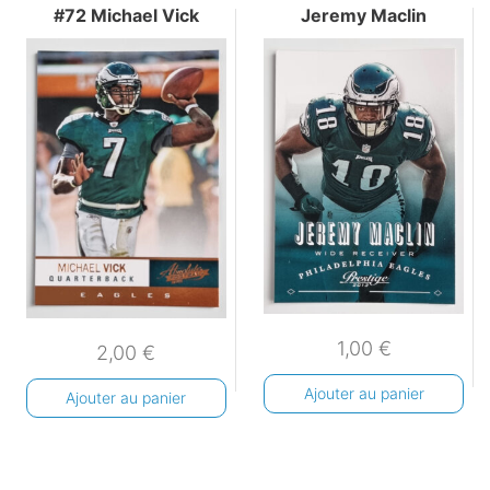
#72 Michael Vick
Jeremy Maclin
1,00
€
2,00
€
Ajouter au panier
Ajouter au panier