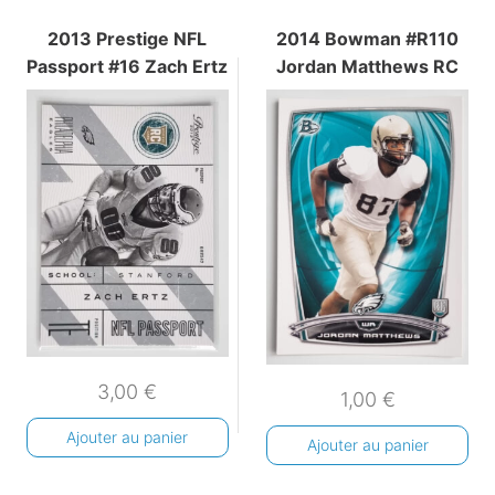
2013 Prestige NFL
2014 Bowman #R110
Passport #16 Zach Ertz
Jordan Matthews RC
3,00
€
1,00
€
Ajouter au panier
Ajouter au panier