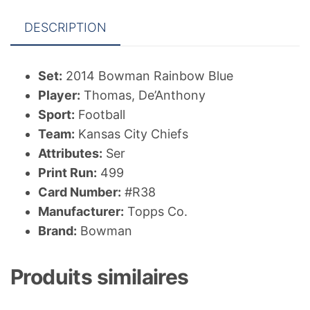
DESCRIPTION
Set:
2014 Bowman Rainbow Blue
Player:
Thomas, De’Anthony
Sport:
Football
Team:
Kansas City Chiefs
Attributes:
Ser
Print Run:
499
Card Number:
#R38
Manufacturer:
Topps Co.
Brand:
Bowman
Produits similaires