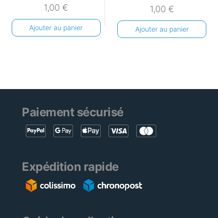
1,00
€
1,00
€
Ajouter au panier
Ajouter au panier
Paiement sécurisé
Expédition rapide