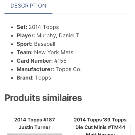
DESCRIPTION
Set:
2014 Topps
Player:
Murphy, Daniel T.
Sport:
Baseball
Team:
New York Mets
Card Number:
#155
Manufacturer:
Topps Co.
Brand:
Topps
Produits similaires
2014 Topps #187
2014 Topps ’89 Topps
Justin Turner
Die Cut Minis #TM44
Matt Harvey