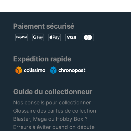
Paiement sécurisé
Expédition rapide
Guide du collectionneur
Nos conseils pour collectionner
Glossaire des cartes de collection
Blaster, Mega ou Hobby Box ?
Erreurs à éviter quand on débute