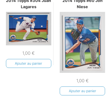
2014 Topps #304 Juan
2014 Topps #60 Jon
Lagares
Niese
1,00
€
Ajouter au panier
1,00
€
Ajouter au panier