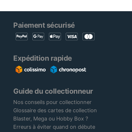
Paiement sécurisé
Expédition rapide
Guide du collectionneur
Nos conseils pour collectionner
Glossaire des cartes de collection
Blaster, Mega ou Hobby Box ?
Erreurs à éviter quand on débute