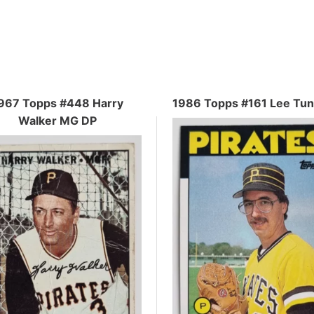
967 Topps #448 Harry
1986 Topps #161 Lee Tun
Walker MG DP