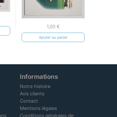
1,00
€
Ajouter au panier
Informations
Notre histoire
Avis clients
Contact
Mentions légales
Conditions générales de
ons