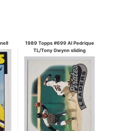
nell
1989 Topps #699 Al Pedrique
TL/Tony Gwynn sliding