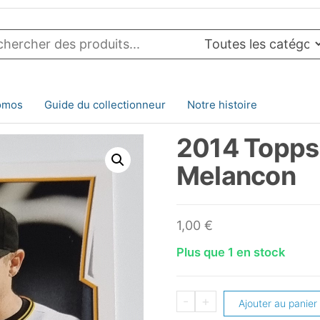
omos
Guide du collectionneur
Notre histoire
2014 Topps
Melancon
1,00
€
Plus que 1 en stock
quantité
-
+
Ajouter au panier
de